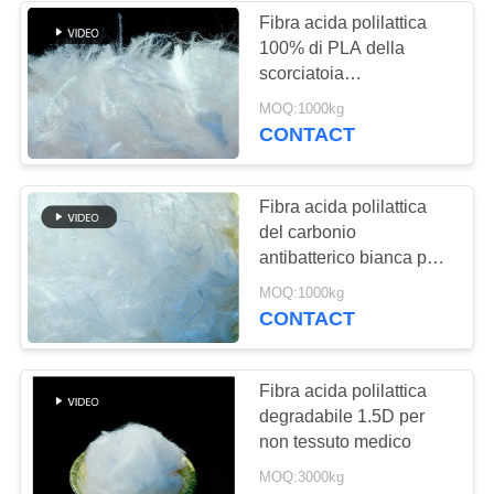
Fibra acida polilattica
100% di PLA della
6
scorciatoia
Fibra di graffetta
biodegradabile per la
MOQ:1000kg
fabbricazione di carta
CONTACT
viscosa
Fibra acida polilattica
del carbonio
antibatterico bianca per
filare
17
MOQ:1000kg
CONTACT
Fibra di poliestere
coniugata cavità di
Fibra acida polilattica
degradabile 1.5D per
Siliconized
non tessuto medico
MOQ:3000kg