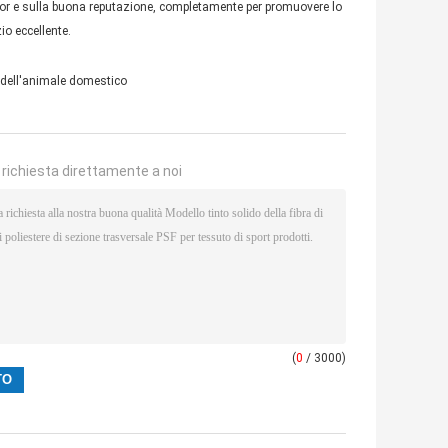
sior e sulla buona reputazione, completamente per promuovere lo
zio eccellente.
ta dell'animale domestico
a richiesta direttamente a noi
(
0
/ 3000)