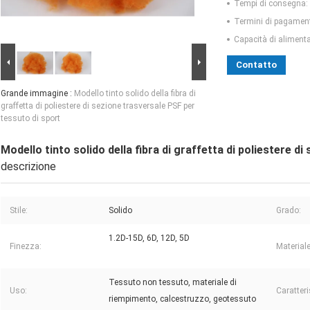
Tempi di consegna:
Termini di pagamen
Capacità di aliment
Contatto
Grande immagine :
Modello tinto solido della fibra di
graffetta di poliestere di sezione trasversale PSF per
tessuto di sport
Modello tinto solido della fibra di graffetta di poliestere d
descrizione
Stile:
Solido
Grado:
1.2D-15D, 6D, 12D, 5D
Finezza:
Materiale
Tessuto non tessuto, materiale di
Uso:
Caratteri
riempimento, calcestruzzo, geotessuto