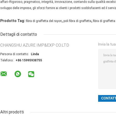
affari--Rigoroso, pragmatico, integrità, innovazione, contando sulla qualità excel
sviluppo delle imprese, gli sforzi fornire ai clienti i prodotti soddisfacenti ed il servi
,
,
Prodotto Tag:
fibra di graffetta del rayon
poli fibra di graffetta
fibra di graffet
Dettagli di contatto
Invia la tu
CHANGSHU AZURE IMP&EXP CO.LTD
Persona di contatto:
Linda
Telefono:
+86 15995938755
Altri prodotti