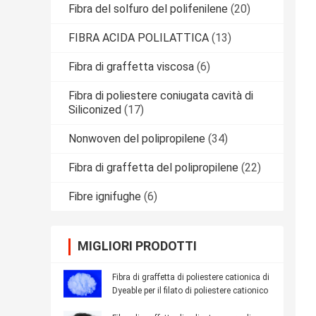
Fibra del solfuro del polifenilene
(20)
FIBRA ACIDA POLILATTICA
(13)
Fibra di graffetta viscosa
(6)
Fibra di poliestere coniugata cavità di
Siliconized
(17)
Nonwoven del polipropilene
(34)
Fibra di graffetta del polipropilene
(22)
Fibre ignifughe
(6)
MIGLIORI PRODOTTI
Fibra di graffetta di poliestere cationica di
Dyeable per il filato di poliestere cationico