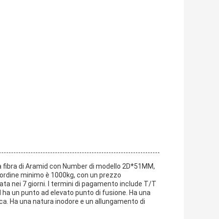
 fibra di Aramid con Number di modello 2D*51MM,
di ordine minimo è 1000kg, con un prezzo
ta nei 7 giorni. I termini di pagamento include T/T
ha un punto ad elevato punto di fusione. Ha una
ica. Ha una natura inodore e un allungamento di