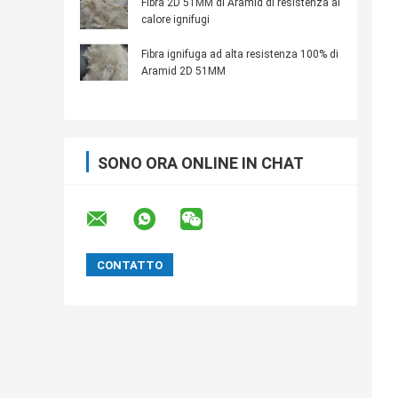
Fibra 2D 51MM di Aramid di resistenza al
calore ignifugi
Fibra ignifuga ad alta resistenza 100% di
Aramid 2D 51MM
SONO ORA ONLINE IN CHAT