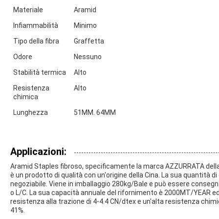
Materiale
Aramid
Infiammabilità
Minimo
Tipo della fibra
Graffetta
Odore
Nessuno
Stabilità termica
Alto
Resistenza
Alto
chimica
Lunghezza
51MM. 64MM
Applicazioni:
Aramid Staples fibroso, specificamente la marca AZZURRATA della
è un prodotto di qualità con un'origine della Cina. La sua quantità 
negoziabile. Viene in imballaggio 280kg/Bale e può essere consegna
o L/C. La sua capacità annuale del rifornimento è 2000MT/YEAR ed 
resistenza alla trazione di 4-4.4 CN/dtex e un'alta resistenza chim
41%.