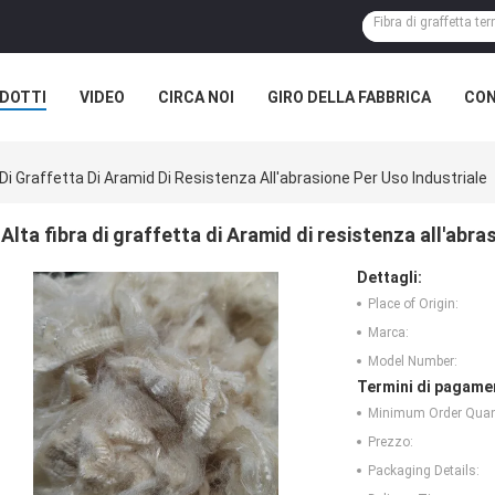
DOTTI
VIDEO
CIRCA NOI
GIRO DELLA FABBRICA
CON
 Di Graffetta Di Aramid Di Resistenza All'abrasione Per Uso Industriale
Alta fibra di graffetta di Aramid di resistenza all'abra
Dettagli:
Place of Origin:
Marca:
Model Number:
Termini di pagame
Minimum Order Quant
Prezzo:
Packaging Details: