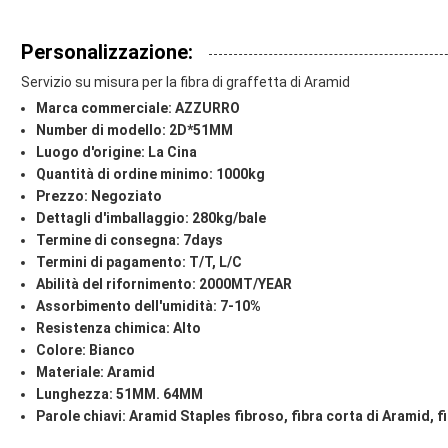
Personalizzazione:
Servizio su misura per la fibra di graffetta di Aramid
Marca commerciale: AZZURRO
Number di modello: 2D*51MM
Luogo d'origine: La Cina
Quantità di ordine minimo: 1000kg
Prezzo: Negoziato
Dettagli d'imballaggio: 280kg/bale
Termine di consegna: 7days
Termini di pagamento: T/T, L/C
Abilità del rifornimento: 2000MT/YEAR
Assorbimento dell'umidità: 7-10%
Resistenza chimica: Alto
Colore: Bianco
Materiale: Aramid
Lunghezza: 51MM. 64MM
Parole chiavi:
Aramid Staples fibroso, fibra corta di Aramid, fi