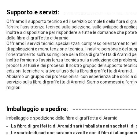
Supporto e servizi:
Offriamo il supporto tecnico ed il servizio completi della fibra di gr
fornire l'assistenza tecnica sulla selezione, sullo sviluppo di appl
inoltre a disposizione per rispondere a tutte le domande che potete 
della fibra di graffetta di Aramid.
Offriamo i servizi tecnici specializzati compreso orientamento nel
di applicazioni e manutenzione tecnica. Il nostro personale del sup
l'orientamento sull'uso migliore della fibra di graffetta di Aramid pe
Inoltre forniamo l'assistenza tecnica sulla risoluzione dei problem
prodotti attuali e dei processi. Il nostro gruppo del supporto tecnic
edizioni tecniche relative all'uso della fibra di graffetta di Aramid.
Abbiamo un gruppo dei professionisti con esperienza che sono a disp
servizio sulla fibra di graffetta di Aramid. Siamo commessi a fornire 
migliori.
Imballaggio e spedire:
Imballaggio e spedizione della fibra di graffetta di Aramid
La fibra di graffetta di Aramid sarà imballata nei sacchetti di 
Le scatole di cartone saranno avvolte con il film di allungamen