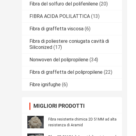
Fibra del solfuro del polifenilene
(20)
FIBRA ACIDA POLILATTICA
(13)
Fibra di graffetta viscosa
(6)
Fibra di poliestere coniugata cavità di
Siliconized
(17)
Nonwoven del polipropilene
(34)
Fibra di graffetta del polipropilene
(22)
Fibre ignifughe
(6)
MIGLIORI PRODOTTI
Fibra resistente chimica 2D 51MM ad alta
resistenza di Aramid