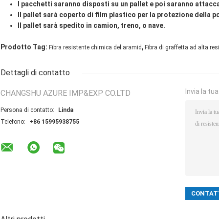
I pacchetti saranno disposti su un pallet e poi saranno attacca
Il pallet sarà coperto di film plastico per la protezione della p
Il pallet sarà spedito in camion, treno, o nave.
,
Prodotto Tag:
Fibra resistente chimica del aramid
Fibra di graffetta ad alta r
Dettagli di contatto
Invia la tu
CHANGSHU AZURE IMP&EXP CO.LTD
Persona di contatto:
Linda
Telefono:
+86 15995938755