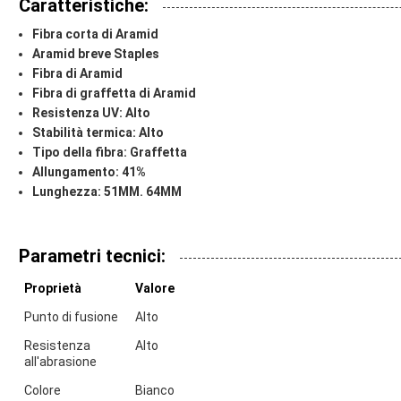
Caratteristiche:
Fibra corta di Aramid
Aramid breve Staples
Fibra di Aramid
Fibra di graffetta di Aramid
Resistenza UV:
Alto
Stabilità termica:
Alto
Tipo della fibra:
Graffetta
Allungamento:
41%
Lunghezza:
51MM. 64MM
Parametri tecnici:
Proprietà
Valore
Punto di fusione
Alto
Resistenza
Alto
all'abrasione
Colore
Bianco