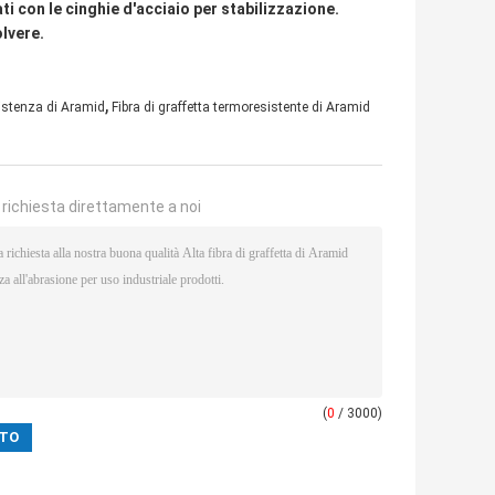
ti con le cinghie d'acciaio per stabilizzazione.
olvere.
,
esistenza di Aramid
Fibra di graffetta termoresistente di Aramid
a richiesta direttamente a noi
(
0
/ 3000)