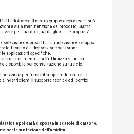
affetta di Aramid. Il nostro gruppo degli esperti può
icazioni e sulla manutenzione del prodotto. Siamo
avere per quanto riguarda gli usi e le proprietà
la selezione del prodotto, formulazione e sviluppo
porto tecnico è a disposizione per fornire
r le applicazioni specifiche.
i, sul mantenimento e sull'ottimizzazione dei
o è disponibile per consultazione su tutte le
osizione per fornire il supporto tecnico ed il
ai nostri clienti il supporto tecnico ed i servizi
plastica e poi sarà disposta in scatole di cartone.
to per la protezione dell'umidità.