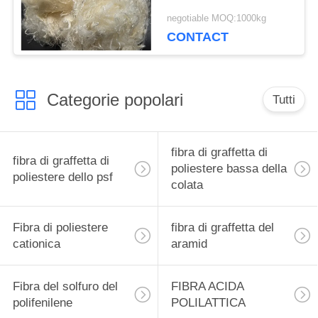
resistenza alle
negotiable MOQ:1000kg
intemperie
CONTACT
Categorie popolari
Tutti
fibra di graffetta di
fibra di graffetta di
poliestere bassa della
poliestere dello psf
colata
Fibra di poliestere
fibra di graffetta del
cationica
aramid
Fibra del solfuro del
FIBRA ACIDA
polifenilene
POLILATTICA