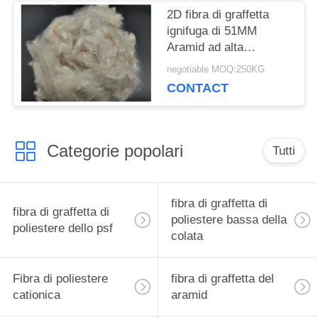
2D fibra di graffetta
ignifuga di 51MM
Aramid ad alta
resistenza
negotiable MOQ:250KG
CONTACT
Categorie popolari
Tutti
fibra di graffetta di
fibra di graffetta di
poliestere bassa della
poliestere dello psf
colata
Fibra di poliestere
fibra di graffetta del
cationica
aramid